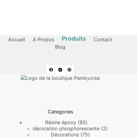
Produits
Accueil
A Propos
Contact
Blog
Categories
85
Résine époxy
85
produits
2
décoration phosphorescente
2
75
produits
Décorations
75