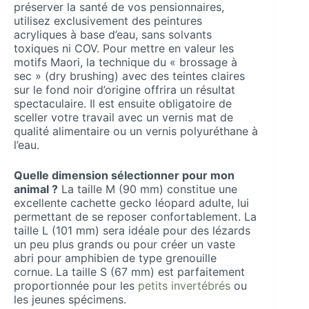
préserver la santé de vos pensionnaires,
utilisez exclusivement des peintures
acryliques à base d’eau, sans solvants
toxiques ni COV. Pour mettre en valeur les
motifs Maori, la technique du « brossage à
sec » (dry brushing) avec des teintes claires
sur le fond noir d’origine offrira un résultat
spectaculaire. Il est ensuite obligatoire de
sceller votre travail avec un vernis mat de
qualité alimentaire ou un vernis polyuréthane à
l’eau.
Quelle dimension sélectionner pour mon
animal ?
La taille M (90 mm) constitue une
excellente cachette gecko léopard adulte, lui
permettant de se reposer confortablement. La
taille L (101 mm) sera idéale pour des lézards
un peu plus grands ou pour créer un vaste
abri pour amphibien de type grenouille
cornue. La taille S (67 mm) est parfaitement
proportionnée pour les
petits invertébrés
ou
les jeunes spécimens.