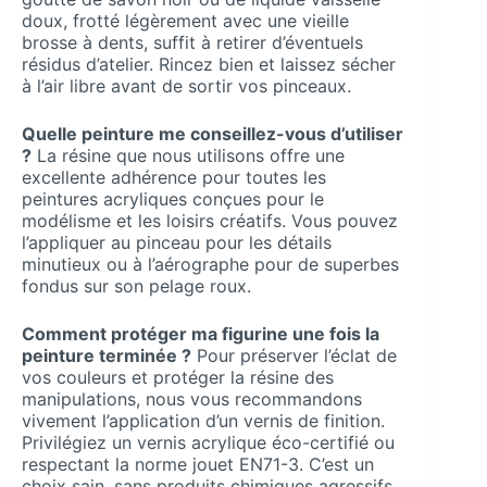
doux, frotté légèrement avec une vieille
brosse à dents, suffit à retirer d’éventuels
résidus d’atelier. Rincez bien et laissez sécher
à l’air libre avant de sortir vos pinceaux.
Quelle peinture me conseillez-vous d’utiliser
?
La résine que nous utilisons offre une
excellente adhérence pour toutes les
peintures acryliques conçues pour le
modélisme et les loisirs créatifs. Vous pouvez
l’appliquer au pinceau pour les détails
minutieux ou à l’aérographe pour de superbes
fondus sur son pelage roux.
Comment protéger ma figurine une fois la
peinture terminée ?
Pour préserver l’éclat de
vos couleurs et protéger la résine des
manipulations, nous vous recommandons
vivement l’application d’un vernis de finition.
Privilégiez un vernis acrylique éco-certifié ou
respectant la norme jouet EN71-3. C’est un
choix sain, sans produits chimiques agressifs,