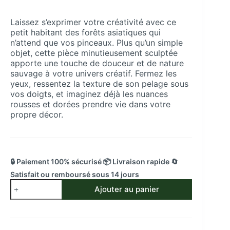
Laissez s’exprimer votre créativité avec ce
petit habitant des forêts asiatiques qui
n’attend que vos pinceaux. Plus qu’un simple
objet, cette pièce minutieusement sculptée
apporte une touche de douceur et de nature
sauvage à votre univers créatif. Fermez les
yeux, ressentez la texture de son pelage sous
vos doigts, et imaginez déjà les nuances
rousses et dorées prendre vie dans votre
propre décor.
🔒 Paiement 100% sécurisé 📦 Livraison rapide 🔄
Satisfait ou remboursé sous 14 jours
quantité
Ajouter au panier
de
Figurine
Panda
Roux