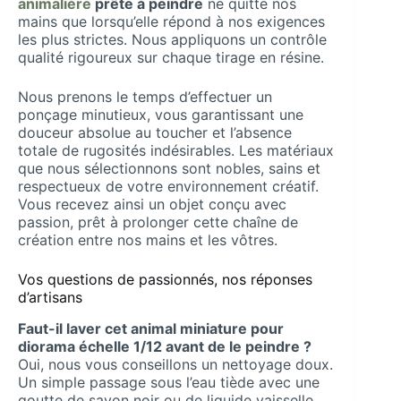
animalière
prête à peindre
ne quitte nos
mains que lorsqu’elle répond à nos exigences
les plus strictes. Nous appliquons un contrôle
qualité rigoureux sur chaque tirage en résine.
Nous prenons le temps d’effectuer un
ponçage minutieux, vous garantissant une
douceur absolue au toucher et l’absence
totale de rugosités indésirables. Les matériaux
que nous sélectionnons sont nobles, sains et
respectueux de votre environnement créatif.
Vous recevez ainsi un objet conçu avec
passion, prêt à prolonger cette chaîne de
création entre nos mains et les vôtres.
Vos questions de passionnés, nos réponses
d’artisans
Faut-il laver cet animal miniature pour
diorama échelle 1/12 avant de le peindre ?
Oui, nous vous conseillons un nettoyage doux.
Un simple passage sous l’eau tiède avec une
goutte de savon noir ou de liquide vaisselle