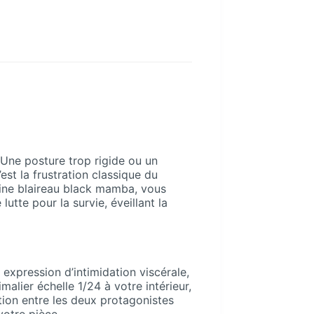
 Une posture trop rigide ou un
st la frustration classique du
ésine blaireau black mamba, vous
utte pour la survie, éveillant la
expression d’intimidation viscérale,
alier échelle 1/24 à votre intérieur,
ion entre les deux protagonistes