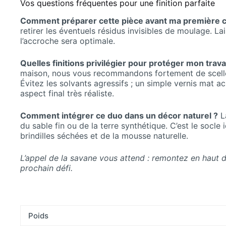
Vos questions fréquentes pour une finition parfaite
Comment préparer cette pièce avant ma première c
retirer les éventuels résidus invisibles de moulage. La
l’accroche sera optimale.
Quelles finitions privilégier pour protéger mon trav
maison, nous vous recommandons fortement de sceller 
Évitez les solvants agressifs ; un simple vernis mat ac
aspect final très réaliste.
Comment intégrer ce duo dans un décor naturel ?
La
du sable fin ou de la terre synthétique. C’est le socl
brindilles séchées et de la mousse naturelle.
L’appel de la savane vous attend : remontez en haut 
prochain défi.
Poids