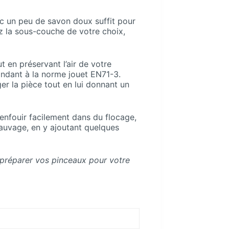
c un peu de savon doux suffit pour
uez la sous-couche de votre choix,
t en préservant l’air de votre
ondant à la norme jouet EN71-3.
ger la pièce tout en lui donnant un
nfouir facilement dans du flocage,
 sauvage, en y ajoutant quelques
 préparer vos pinceaux pour votre