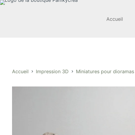
Passer
au
contenu
Accueil
Accueil
Impression 3D
Miniatures pour dioramas