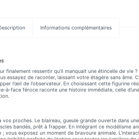
Description
Informations complémentaires
es
 finalement ressentir qu’il manquait une étincelle de vie ?
us essayez de raconter, laissant votre étagère sans âme. C’e
apper l’œil de l’observateur. En choisissant cette figurine r
e-à-face féroce raconte une histoire immédiate, celle d’une l
ion.
à vos proches. Le blaireau, gueule grande ouverte dans une 
cles bandés, prêt à frapper. En intégrant ce modélisme anim
 ; vous exposez un moment de bravoure animale. L’interact