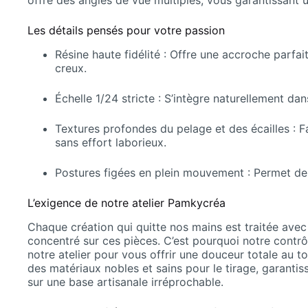
offre des angles de vue multiples, vous garantissant un
Les détails pensés pour votre passion
Résine haute fidélité : Offre une accroche parfa
creux.
Échelle 1/24 stricte : S’intègre naturellement da
Textures profondes du pelage et des écailles : Fa
sans effort laborieux.
Postures figées en plein mouvement : Permet de
L’exigence de notre atelier Pamkycréa
Chaque création qui quitte nos mains est traitée avec
concentré sur ces pièces. C’est pourquoi notre contr
notre atelier pour vous offrir une douceur totale au to
des matériaux nobles et sains pour le tirage, garanti
sur une base artisanale irréprochable.