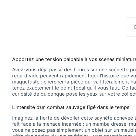
Apportez une tension palpable à vos scènes miniatur
Avez-vous déjà passé des heures sur une scénette pour
regard vide peuvent rapidement figer l’histoire que vo
maquettiste : chercher la pièce qui va littéralement h
tenez exactement le point focal qu’il vous faut. Ce fac
curiosité de quiconque pose les yeux sur votre collect
L’intensité d’un combat sauvage figé dans le temps
Imaginez la fierté de dévoiler cette saynète achevée 
fait face à la menace incarnée : un mamba dressé, mus
vous ne posez pas simplement un objet sur un meuble