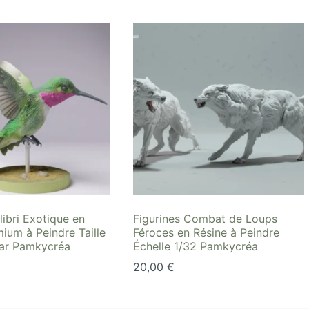
libri Exotique en
Figurines Combat de Loups
ium à Peindre Taille
Féroces en Résine à Peindre
par Pamkycréa
Échelle 1/32 Pamkycréa
20,00
€