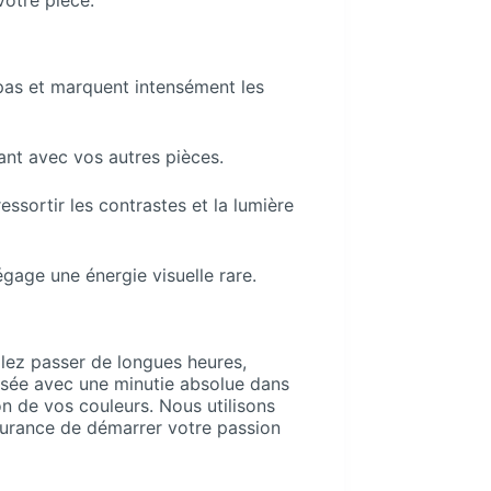
votre pièce.
 pas et marquent intensément les
lant avec vos autres pièces.
ssortir les contrastes et la lumière
age une énergie visuelle rare.
llez passer de longues heures,
lisée avec une minutie absolue dans
ion de vos couleurs. Nous utilisons
ssurance de démarrer votre passion