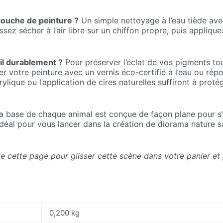
ouche de peinture ?
Un simple nettoyage à l’eau tiède ave
issez sécher à l’air libre sur un chiffon propre, puis appliq
ail durablement ?
Pour préserver l’éclat de vos pigments tou
votre peinture avec un vernis éco-certifié à l’eau ou rép
rylique ou l’application de cires naturelles suffiront à proté
 base de chaque animal est conçue de façon plane pour s’e
e idéal pour vous lancer dans la création de diorama nature
de cette page pour glisser cette scène dans votre panier et
0,200 kg