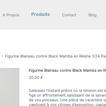
Produits
A Propos
Contact
Blog
Figurine Blaireau contre Black Mamba en Résine 1/24 P
Figurine Blaireau contre Black Mamba en 
20,00
€
Saisissez l’instant précis où la tension es
fige un affrontement saisissant de la savan
de vos pinceaux. Une pièce de caractère 
captivant à vos vitrines d’exposition, capta