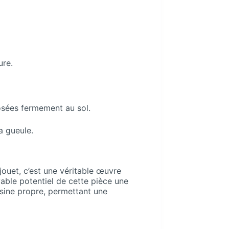
ure.
osées fermement au sol.
a gueule.
ouet, c’est une véritable œuvre
yable potentiel de cette pièce une
ésine propre, permettant une