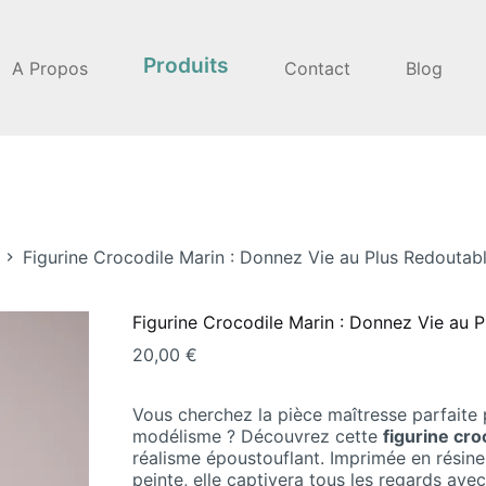
Produits
A Propos
Contact
Blog
Figurine Crocodile Marin : Donnez Vie au Plus Redoutab
Figurine Crocodile Marin : Donnez Vie au 
20,00
€
Vous cherchez la pièce maîtresse parfaite 
modélisme ? Découvrez cette
figurine cro
réalisme époustouflant. Imprimée en résine 
peinte, elle captivera tous les regards ave