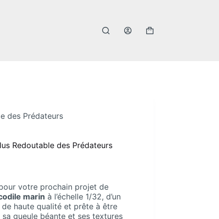
Panier
d’achat
le des Prédateurs
Plus Redoutable des Prédateurs
pour votre prochain projet de
codile marin
à l’échelle 1/32, d’un
de haute qualité et prête à être
c sa gueule béante et ses textures