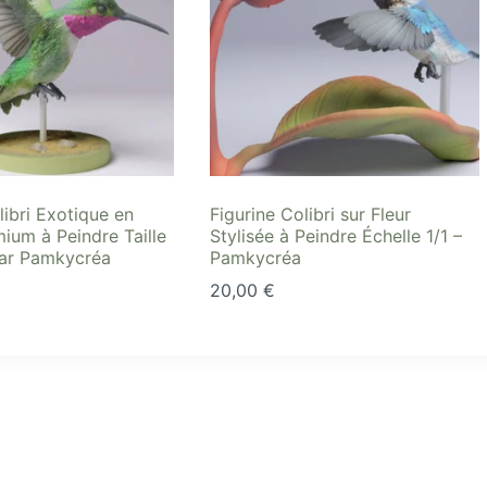
libri Exotique en
Figurine Colibri sur Fleur
ium à Peindre Taille
Stylisée à Peindre Échelle 1/1 –
par Pamkycréa
Pamkycréa
20,00
€