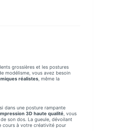
dents grossières et les postures
né de modélisme, vous avez besoin
omiques réalistes
, même la
isi dans une posture rampante
impression 3D haute qualité
, vous
 de son dos. La gueule, dévoilant
e cours à votre créativité pour