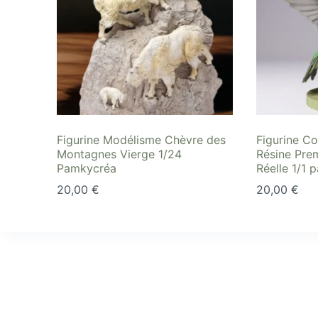
Figurine Modélisme Chèvre des
Figurine Co
Montagnes Vierge 1/24
Résine Prem
Pamkycréa
Réelle 1/1 
20,00
€
20,00
€