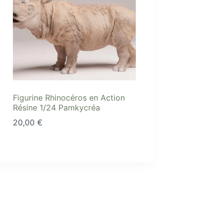
Figurine Rhinocéros en Action
Résine 1/24 Pamkycréa
20,00
€