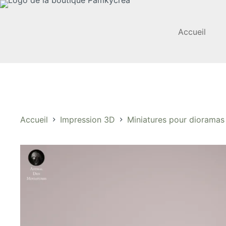
Passer
au
contenu
Accueil
Accueil
Impression 3D
Miniatures pour dioramas