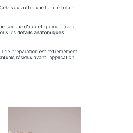
Cela vous offre une liberté totale
e couche d’apprêt (primer) avant
tous les
détails anatomiques
vail de préparation est extrêmement
tuels résidus avant l’application