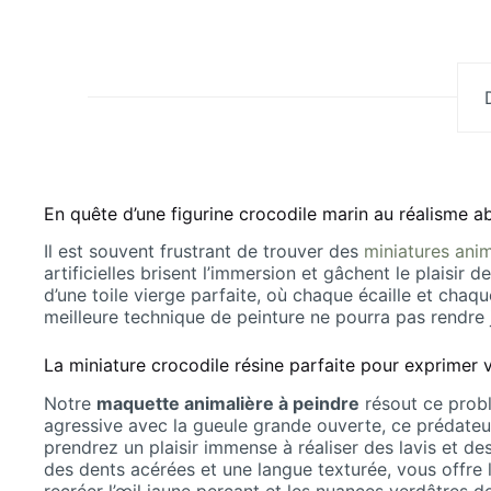
En quête d’une figurine crocodile marin au réalisme a
Il est souvent frustrant de trouver des
miniatures anim
artificielles brisent l’immersion et gâchent le plaisi
d’une toile vierge parfaite, où chaque écaille et chaq
meilleure technique de peinture ne pourra pas rendre 
La miniature crocodile résine parfaite pour exprimer v
Notre
maquette animalière à peindre
résout ce probl
agressive avec la gueule grande ouverte, ce prédateu
prendrez un plaisir immense à réaliser des lavis et d
des dents acérées et une langue texturée, vous offre l’