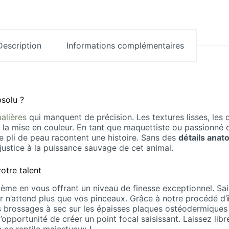
Description
Informations complémentaires
bsolu ?
alières
qui manquent de précision. Les textures lisses, les 
r de la mise en couleur. En tant que maquettiste ou passion
ue pli de peau racontent une histoire. Sans des
détails anat
justice à la puissance sauvage de cet animal.
otre talent
ème en vous offrant un niveau de finesse exceptionnel. Sa
r n’attend plus que vos pinceaux. Grâce à notre procédé d’
es brossages à sec sur les épaisses plaques ostéodermiques
opportunité de créer un point focal saisissant. Laissez libr