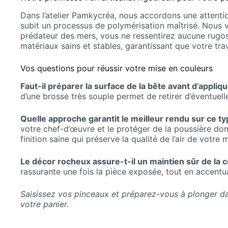
Dans l’atelier Pamkycréa, nous accordons une attentio
subit un processus de polymérisation maîtrisé. Nous 
prédateur des mers, vous ne ressentirez aucune rugosi
matériaux sains et stables, garantissant que votre tr
Vos questions pour réussir votre mise en couleurs
Faut-il préparer la surface de la bête avant d’appliq
d’une brosse très souple permet de retirer d’éventuel
Quelle approche garantit le meilleur rendu sur ce ty
votre chef-d’œuvre et le protéger de la poussière do
finition saine qui préserve la qualité de l’air de votr
Le décor rocheux assure-t-il un maintien sûr de la 
rassurante une fois la pièce exposée, tout en accentu
Saisissez vos pinceaux et préparez-vous à plonger da
votre panier.