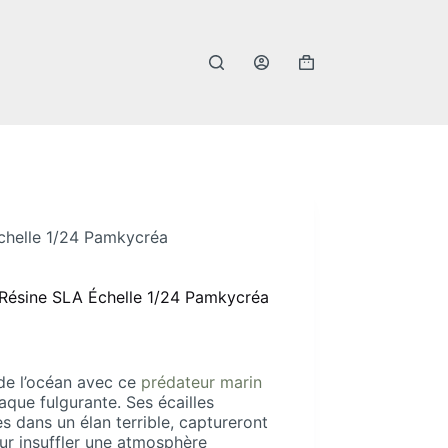
Panier
d’achat
chelle 1/24 Pamkycréa
Résine SLA Échelle 1/24 Pamkycréa
de l’océan avec ce
prédateur marin
aque fulgurante. Ses écailles
 dans un élan terrible, captureront
ur insuffler une atmosphère