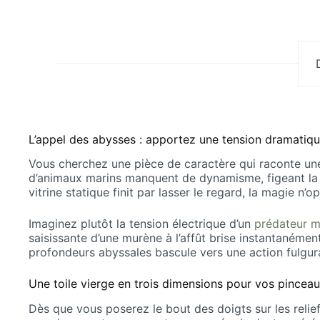
L’appel des abysses : apportez une tension dramatique
Vous cherchez une pièce de caractère qui raconte une v
d’animaux marins manquent de dynamisme, figeant la c
vitrine statique finit par lasser le regard, la magie n’o
Imaginez plutôt la tension électrique d’un
prédateur m
saisissante d’une murène à l’affût brise instantanéme
profondeurs abyssales bascule vers une action fulguran
Une toile vierge en trois dimensions pour vos pincea
Dès que vous poserez le bout des doigts sur les relief