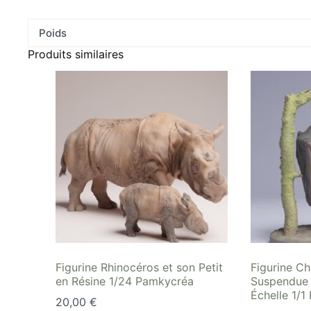
Poids
Produits similaires
Figurine Rhinocéros et son Petit
Figurine C
en Résine 1/24 Pamkycréa
Suspendue 
Échelle 1/
20,00
€