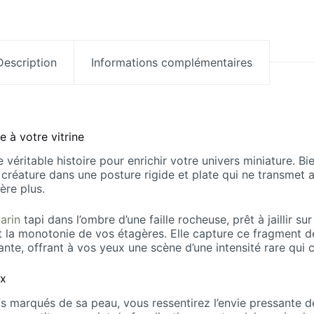
Description
Informations complémentaires
 à votre vitrine
éritable histoire pour enrichir votre univers miniature. Bi
réature dans une posture rigide et plate qui ne transmet 
père plus.
arin
tapi dans l’ombre d’une faille rocheuse, prêt à jaillir su
nt la monotonie de vos étagères. Elle capture ce fragment d
te, offrant à vos yeux une scène d’une intensité rare qui ca
ux
s marqués de sa peau, vous ressentirez l’envie pressante de