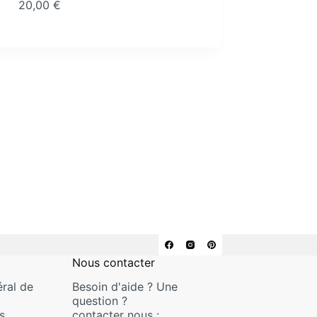
20,00
€
Nous contacter
ral de
Besoin d'aide ? Une
question ?
s
contacter nous :