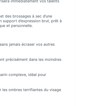
orisera immédiatement vos talents
 et des brossages à sec d’une
n support d’expression brut, prêt à
ue et personnelle.
 sans jamais écraser vos autres
sent précisément dans les moindres
marin complexe, idéal pour
 les ombres terrifiantes du visage