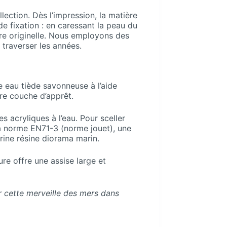
ection. Dès l’impression, la matière
e fixation : en caressant la peau du
ure originelle. Nous employons des
 traverser les années.
eau tiède savonneuse à l’aide
re couche d’apprêt.
s acryliques à l’eau. Pour sceller
la norme EN71-3 (norme jouet), une
urine résine diorama marin.
ure offre une assise large et
r cette merveille des mers dans