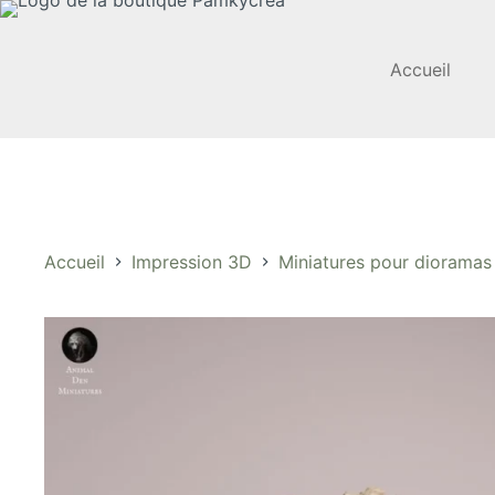
Passer
au
contenu
Accueil
Accueil
Impression 3D
Miniatures pour dioramas