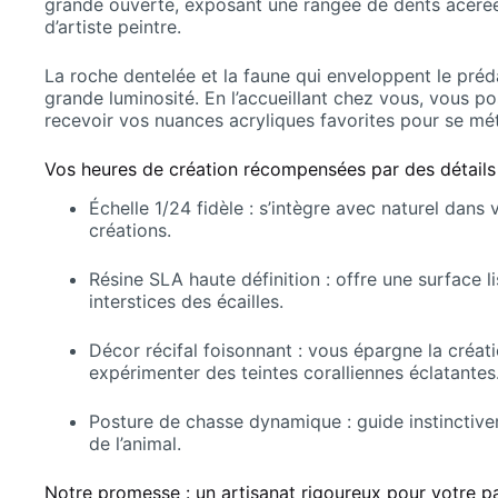
grande ouverte, exposant une rangée de dents acérées
d’artiste peintre.
La roche dentelée et la faune qui enveloppent le préd
grande luminosité. En l’accueillant chez vous, vous po
recevoir vos nuances acryliques favorites pour se mé
Vos heures de création récompensées par des détails 
Échelle 1/24 fidèle : s’intègre avec naturel dans
créations.
Résine SLA haute définition : offre une surface 
interstices des écailles.
Décor récifal foisonnant : vous épargne la créat
expérimenter des teintes coralliennes éclatantes
Posture de chasse dynamique : guide instinctivem
de l’animal.
Notre promesse : un artisanat rigoureux pour votre p