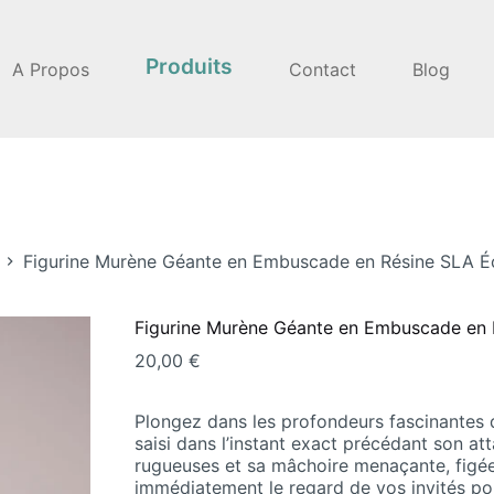
Produits
A Propos
Contact
Blog
Figurine Murène Géante en Embuscade en Résine SLA É
Figurine Murène Géante en Embuscade en 
20,00
€
Plongez dans les profondeurs fascinantes 
saisi dans l’instant exact précédant son att
rugueuses et sa mâchoire menaçante, figées
immédiatement le regard de vos invités po