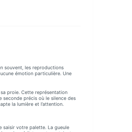
en souvent, les reproductions
aucune émotion particulière. Une
r sa proie. Cette représentation
e seconde précis où le silence des
pte la lumière et l’attention.
 saisir votre palette. La gueule