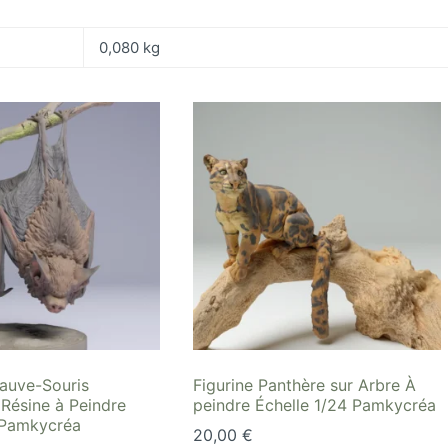
0,080 kg
hauve-Souris
Figurine Panthère sur Arbre À
Résine à Peindre
peindre Échelle 1/24 Pamkycréa
1 Pamkycréa
20,00
€