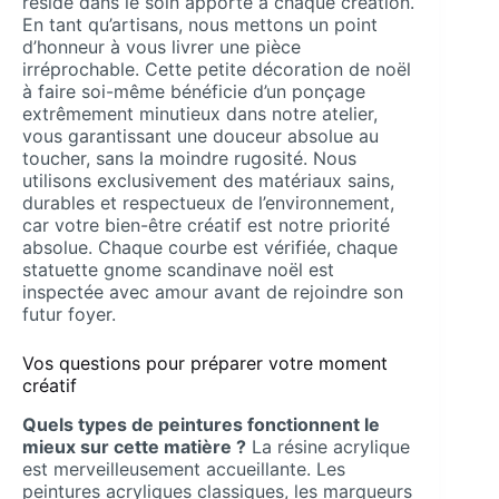
réside dans le soin apporté à chaque création.
En tant qu’artisans, nous mettons un point
d’honneur à vous livrer une pièce
irréprochable. Cette petite décoration de noël
à faire soi-même bénéficie d’un ponçage
extrêmement minutieux dans notre atelier,
vous garantissant une douceur absolue au
toucher, sans la moindre rugosité. Nous
utilisons exclusivement des matériaux sains,
durables et respectueux de l’environnement,
car votre bien-être créatif est notre priorité
absolue. Chaque courbe est vérifiée, chaque
statuette gnome scandinave noël est
inspectée avec amour avant de rejoindre son
futur foyer.
Vos questions pour préparer votre moment
créatif
Quels types de peintures fonctionnent le
mieux sur cette matière ?
La résine acrylique
est merveilleusement accueillante. Les
peintures acryliques classiques, les marqueurs