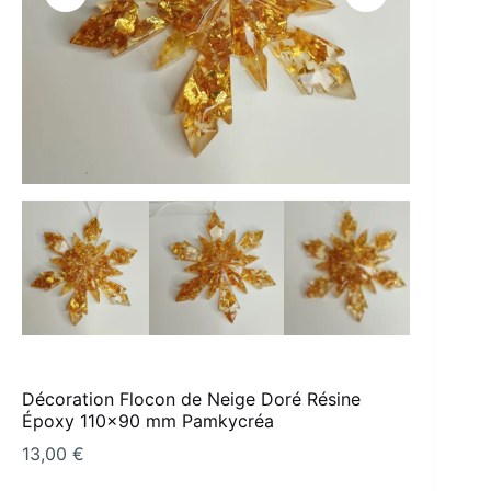
Décoration Flocon de Neige Doré Résine
Époxy 110×90 mm Pamkycréa
13,00
€