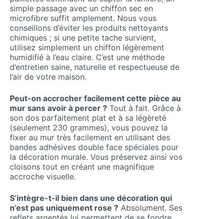
simple passage avec un chiffon sec en
microfibre suffit amplement. Nous vous
conseillons d’éviter les produits nettoyants
chimiques ; si une petite tache survient,
utilisez simplement un chiffon légèrement
humidifié à l’eau claire. C’est une méthode
d’entretien saine, naturelle et respectueuse de
l’air de votre maison.
Peut-on accrocher facilement cette pièce au
mur sans avoir à percer ?
Tout à fait. Grâce à
son dos parfaitement plat et à sa légèreté
(seulement 230 grammes), vous pouvez la
fixer au mur très facilement en utilisant des
bandes adhésives double face spéciales pour
la décoration murale. Vous préservez ainsi vos
cloisons tout en créant une magnifique
accroche visuelle.
S’intègre-t-il bien dans une décoration qui
n’est pas uniquement rose ?
Absolument. Ses
reflets argentés lui permettent de se fondre