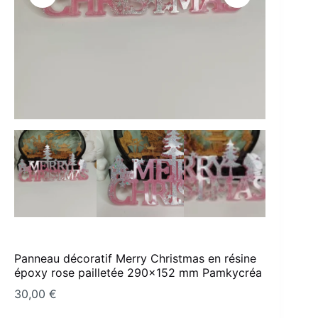
Panneau décoratif Merry Christmas en résine
époxy rose pailletée 290×152 mm Pamkycréa
30,00
€