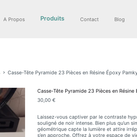
Produits
A Propos
Contact
Blog
s
Casse-Tête Pyramide 23 Pièces en Résine Époxy Pamk
Casse-Tête Pyramide 23 Pièces en Résine
30,00
€
Laissez-vous captiver par le contraste hy
souligné de noir intense. Bien plus qu’un s
géométrique capte la lumière et attire irr
s’en approche. Offrez à votre espace de vie