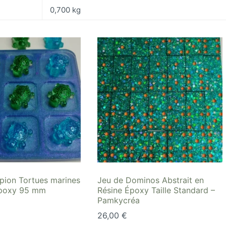
0,700 kg
pion Tortues marines
Jeu de Dominos Abstrait en
époxy 95 mm
Résine Époxy Taille Standard –
Pamkycréa
26,00
€