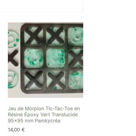
Jeu de Morpion Tic-Tac-Toe en
Résine Époxy Vert Translucide
95×95 mm Pamkycréa
14,00
€