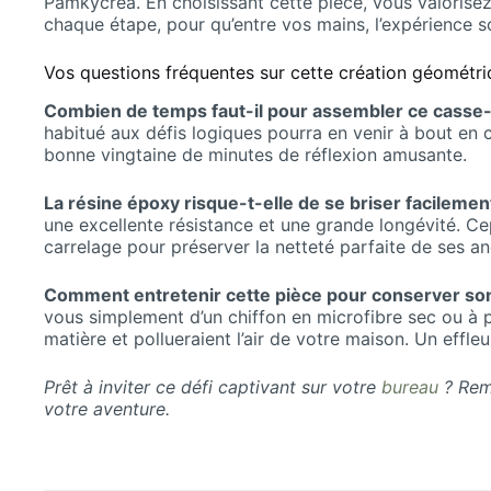
Pamkycréa. En choisissant cette pièce, vous valorisez 
chaque étape, pour qu’entre vos mains, l’expérience so
Vos questions fréquentes sur cette création géométr
Combien de temps faut-il pour assembler ce casse-
habitué aux défis logiques pourra en venir à bout en 
bonne vingtaine de minutes de réflexion amusante.
La résine époxy risque-t-elle de se briser facilemen
une excellente résistance et une grande longévité. Ce
carrelage pour préserver la netteté parfaite de ses an
Comment entretenir cette pièce pour conserver son 
vous simplement d’un chiffon en microfibre sec ou à pe
matière et pollueraient l’air de votre maison. Un effle
Prêt à inviter ce défi captivant sur votre
bureau
? Rem
votre aventure.