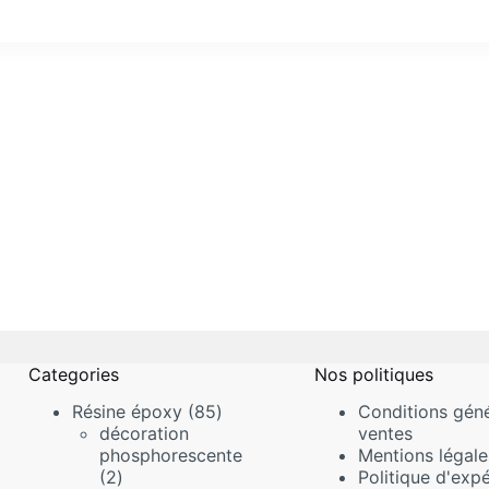
Categories
Nos politiques
85
Résine époxy
85
Conditions géné
produits
décoration
ventes
phosphorescente
Mentions légale
2
2
Politique d'expé