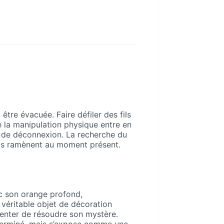
tre évacuée. Faire défiler des fils
e la manipulation physique entre en
e de déconnexion. La recherche du
vous ramènent au moment présent.
ec son orange profond,
n véritable objet de décoration
tenter de résoudre son mystère.