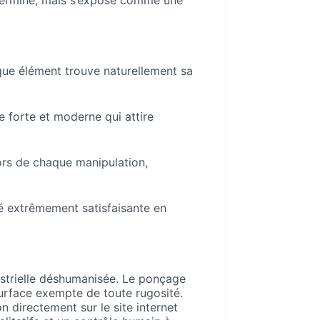
s terminé, mais s’expose comme une
que élément trouve naturellement sa
e forte et moderne qui attire
ors de chaque manipulation,
té extrêmement satisfaisante en
strielle déshumanisée. Le ponçage
surface exempte de toute rugosité.
on directement sur le site internet