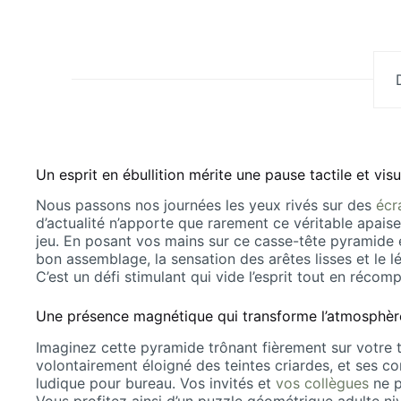
Un esprit en ébullition mérite une pause tactile et visu
Nous passons nos journées les yeux rivés sur des
écr
d’actualité n’apporte que rarement ce véritable apais
jeu. En posant vos mains sur ce casse-tête pyramide 
bon assemblage, la sensation des arêtes lisses et le
C’est un défi stimulant qui vide l’esprit tout en récom
Une présence magnétique qui transforme l’atmosphèr
Imaginez cette pyramide trônant fièrement sur votre t
volontairement éloigné des teintes criardes, et ses co
ludique pour bureau. Vos invités et
vos collègues
ne p