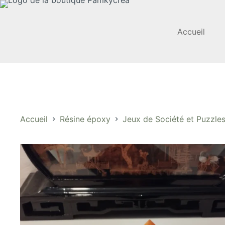
Passer
au
contenu
Accueil
Accueil
Résine époxy
Jeux de Société et Puzzle