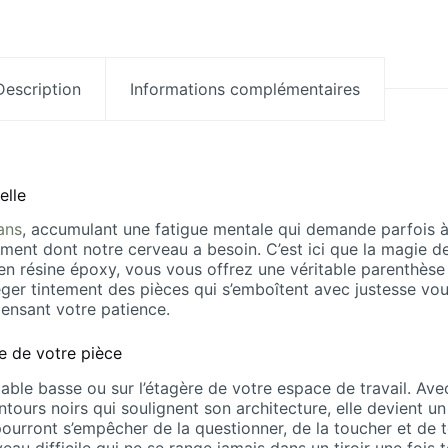
Description
Informations complémentaires
elle
ans
, accumulant une fatigue mentale qui demande parfois à ê
ement dont notre cerveau a besoin. C’est ici que la magie d
en résine époxy, vous vous offrez une véritable parenthès
 léger tintement des pièces qui s’emboîtent avec justesse 
pensant votre patience.
e de votre pièce
able basse ou sur l’étagère de votre espace de travail. Av
ntours noirs qui soulignent son architecture, elle devient u
ourront s’empêcher de la questionner, de la toucher et de 