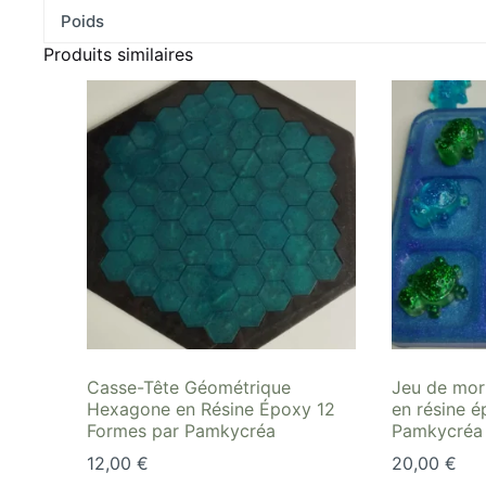
Poids
Produits similaires
Casse-Tête Géométrique
Jeu de mor
Hexagone en Résine Époxy 12
en résine 
Formes par Pamkycréa
Pamkycréa
12,00
€
20,00
€