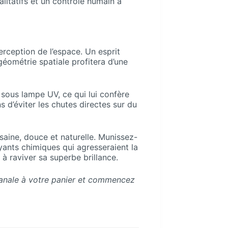
litatifs et un contrôle humain à
rception de l’espace. Un esprit
géométrie spatiale profitera d’une
 sous lampe UV, ce qui lui confère
 d’éviter les chutes directes sur du
saine, douce et naturelle. Munissez-
oyants chimiques qui agresseraient la
 à raviver sa superbe brillance.
sanale à votre panier et commencez