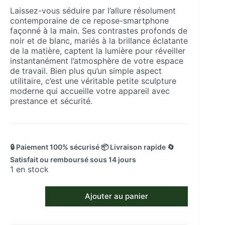
Laissez-vous séduire par l’allure résolument
contemporaine de ce repose-smartphone
façonné à la main. Ses contrastes profonds de
noir et de blanc, mariés à la brillance éclatante
de la matière, captent la lumière pour réveiller
instantanément l’atmosphère de votre espace
de travail. Bien plus qu’un simple aspect
utilitaire, c’est une véritable petite sculpture
moderne qui accueille votre appareil avec
prestance et sécurité.
🔒 Paiement 100% sécurisé 📦 Livraison rapide 🔄
Satisfait ou remboursé sous 14 jours
1 en stock
quantité
Ajouter au panier
de
Support
de