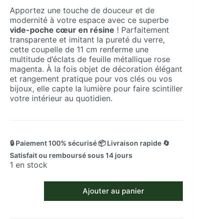
Apportez une touche de douceur et de
modernité à votre espace avec ce superbe
vide-poche cœur en résine
! Parfaitement
transparente et imitant la pureté du verre,
cette coupelle de 11 cm renferme une
multitude d’éclats de feuille métallique rose
magenta. À la fois objet de décoration élégant
et rangement pratique pour vos clés ou vos
bijoux, elle capte la lumière pour faire scintiller
votre intérieur au quotidien.
🔒 Paiement 100% sécurisé 📦 Livraison rapide 🔄
Satisfait ou remboursé sous 14 jours
1 en stock
quantité
Ajouter au panier
de
Vide-
Poche