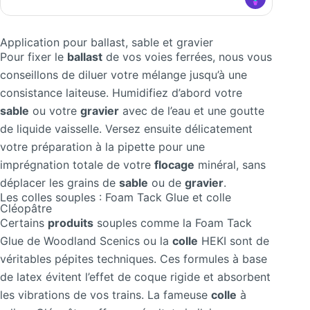
Application pour ballast, sable et gravier
Pour fixer le
ballast
de vos voies ferrées, nous vous
conseillons de diluer votre mélange jusqu’à une
consistance laiteuse. Humidifiez d’abord votre
sable
ou votre
gravier
avec de l’eau et une goutte
de liquide vaisselle. Versez ensuite délicatement
votre préparation à la pipette pour une
imprégnation totale de votre
flocage
minéral, sans
déplacer les grains de
sable
ou de
gravier
.
Les colles souples : Foam Tack Glue et colle
Cléopâtre
Certains
produits
souples comme la Foam Tack
Glue de Woodland Scenics ou la
colle
HEKI sont de
véritables pépites techniques. Ces formules à base
de latex évitent l’effet de coque rigide et absorbent
les vibrations de vos trains. La fameuse
colle
à