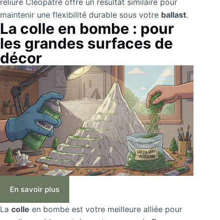
reliure Cléopâtre offre un résultat similaire pour
maintenir une flexibilité durable sous votre
ballast
.
La colle en bombe : pour
les grandes surfaces de
décor
En savoir plus
La
colle
en bombe est votre meilleure alliée pour