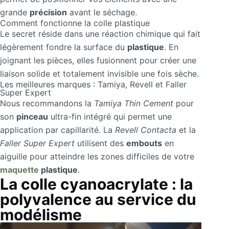
grande
précision
avant le séchage.
Comment fonctionne la colle plastique
Le secret réside dans une réaction chimique qui fait
légèrement fondre la surface du
plastique
. En
joignant les pièces, elles fusionnent pour créer une
liaison solide et totalement invisible une fois sèche.
Les meilleures marques : Tamiya, Revell et Faller
Super Expert
Nous recommandons la
Tamiya Thin Cement
pour
son
pinceau
ultra-fin intégré qui permet une
application par capillarité. La
Revell Contacta
et la
Faller Super Expert
utilisent des
embouts
en
aiguille pour atteindre les zones difficiles de votre
maquette
plastique
.
La colle cyanoacrylate : la
polyvalence au service du
modélisme