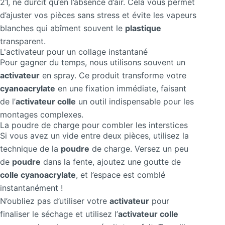
21, ne durcit qu’en l’absence d’air. Cela vous permet
d’ajuster vos pièces sans stress et évite les vapeurs
blanches qui abîment souvent le
plastique
transparent.
L'activateur pour un collage instantané
Pour gagner du temps, nous utilisons souvent un
activateur
en spray. Ce produit transforme votre
cyanoacrylate
en une fixation immédiate, faisant
de l’
activateur colle
un outil indispensable pour les
montages complexes.
La poudre de charge pour combler les interstices
Si vous avez un vide entre deux pièces, utilisez la
technique de la
poudre
de charge. Versez un peu
de
poudre
dans la fente, ajoutez une goutte de
colle cyanoacrylate
, et l’espace est comblé
instantanément !
N’oubliez pas d’utiliser votre
activateur
pour
finaliser le séchage et utilisez l’
activateur colle