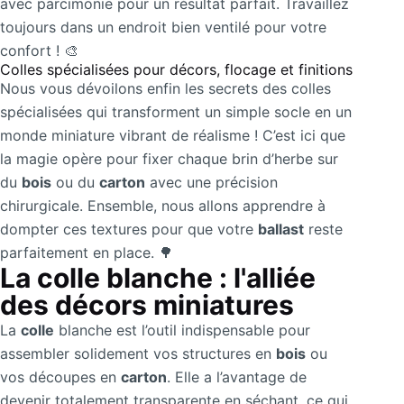
avec parcimonie pour un résultat parfait. Travaillez
toujours dans un endroit bien ventilé pour votre
confort ! 🎨
Colles spécialisées pour décors, flocage et finitions
Nous vous dévoilons enfin les secrets des colles
spécialisées qui transforment un simple socle en un
monde miniature vibrant de réalisme ! C’est ici que
la magie opère pour fixer chaque brin d’herbe sur
du
bois
ou du
carton
avec une précision
chirurgicale. Ensemble, nous allons apprendre à
dompter ces textures pour que votre
ballast
reste
parfaitement en place. 🌳
La colle blanche : l'alliée
des décors miniatures
La
colle
blanche est l’outil indispensable pour
assembler solidement vos structures en
bois
ou
vos découpes en
carton
. Elle a l’avantage de
devenir totalement transparente en séchant, ce qui