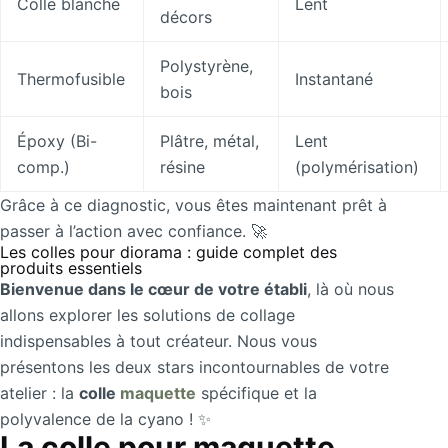
Colle blanche
Lent
décors
Polystyrène,
Thermofusible
Instantané
bois
Époxy (Bi-
Plâtre, métal,
Lent
comp.)
résine
(polymérisation)
Grâce à ce diagnostic, vous êtes maintenant prêt à
passer à l’action avec confiance. 🚀
Les colles pour diorama : guide complet des
produits essentiels
Bienvenue dans le cœur de votre établi
, là où nous
allons explorer les solutions de collage
indispensables à tout créateur. Nous vous
présentons les deux stars incontournables de votre
atelier : la
colle
maquette
spécifique et la
polyvalence de la cyano ! ✨
La colle pour maquette