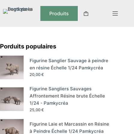
Produits
Porduits populaires
Figurine Sanglier Sauvage à peindre
en résine Échelle 1/24 Pamkycréa
20,00
€
Figurine Sangliers Sauvages
Affrontement Résine brute Échelle
1/24 - Pamkycréa
25,00
€
Figurine Laie et Marcassin en Résine
à Peindre Échelle 1/24 Pamkycréa