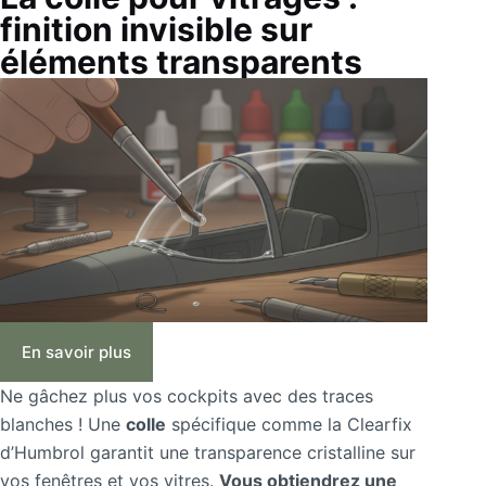
finition invisible sur
éléments transparents
En savoir plus
Ne gâchez plus vos cockpits avec des traces
blanches ! Une
colle
spécifique comme la Clearfix
d’Humbrol garantit une transparence cristalline sur
vos fenêtres et vos vitres.
Vous obtiendrez une