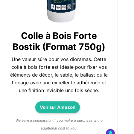
Colle à Bois Forte
Bostik (Format 750g)
Une valeur sûre pour vos dioramas. Cette
colle à bois forte est idéale pour fixer vos
éléments de décor, le sable, le ballast ou le
flocage avec une excellente adhérence et
une finition invisible une fois sèche.
Voir sur Amazon
We earn a commission if you make a purchase, at no
additional cost to you.