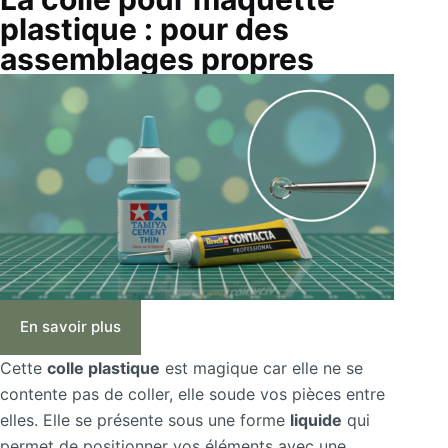
plastique : pour des
assemblages propres
En savoir plus
Cette
colle plastique
est magique car elle ne se
contente pas de coller, elle soude vos pièces entre
elles. Elle se présente sous une forme
liquide
qui
permet de positionner vos éléments avec une