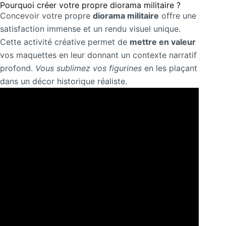
Pourquoi créer votre propre diorama militaire ?
Concevoir votre propre
diorama militaire
offre une
satisfaction immense et un rendu visuel unique.
Cette activité créative permet de
mettre en valeur
vos maquettes en leur donnant un contexte narratif
profond.
Vous sublimez vos figurines
en les plaçant
dans un décor historique réaliste.