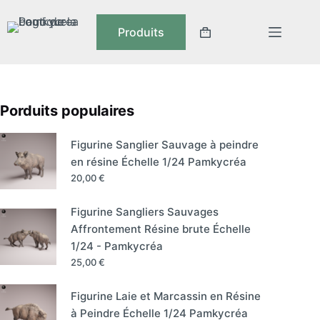
Produits
Porduits populaires
Figurine Sanglier Sauvage à peindre
en résine Échelle 1/24 Pamkycréa
20,00
€
Figurine Sangliers Sauvages
Affrontement Résine brute Échelle
1/24 - Pamkycréa
25,00
€
Figurine Laie et Marcassin en Résine
à Peindre Échelle 1/24 Pamkycréa