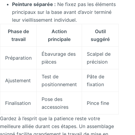
Peinture séparée :
Ne fixez pas les éléments
principaux sur la base avant d’avoir terminé
leur vieillissement individuel.
Phase de
Action
Outil
travail
principale
suggéré
Ébavurage des
Scalpel de
Préparation
pièces
précision
Test de
Pâte de
Ajustement
positionnement
fixation
Pose des
Finalisation
Pince fine
accessoires
Gardez à l’esprit que la patience reste votre
meilleure alliée durant ces étapes. Un assemblage
soigné facilite grandement le travail de mise en