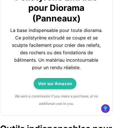
pour Diorama
(Panneaux)
La base indispensable pour toute diorama.
Ce polistyrène extrudé se coupe et se
sculpte facilement pour créer des reliefs,
des rochers ou des fondations de
bâtiments. Un matériau incontournable
pour un rendu réaliste.
Voir sur Amazon
We earn a commission if you make a purchase, at no
additional cost to you.