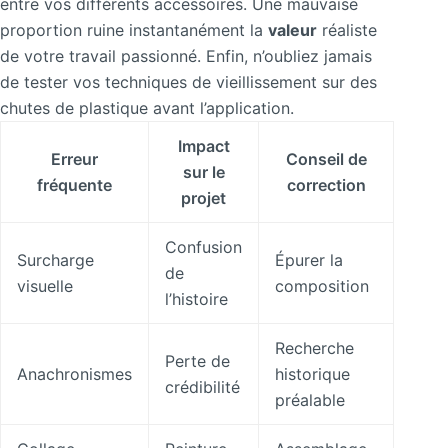
entre vos différents accessoires. Une mauvaise
proportion ruine instantanément la
valeur
réaliste
de votre travail passionné. Enfin, n’oubliez jamais
de tester vos techniques de vieillissement sur des
chutes de plastique avant l’application.
Impact
Erreur
Conseil de
sur le
fréquente
correction
projet
Confusion
Surcharge
Épurer la
de
visuelle
composition
l’histoire
Recherche
Perte de
Anachronismes
historique
crédibilité
préalable