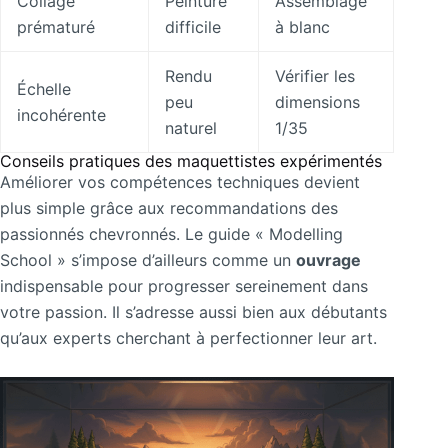
Collage
Peinture
Assemblage
prématuré
difficile
à blanc
Rendu
Vérifier les
Échelle
peu
dimensions
incohérente
naturel
1/35
Conseils pratiques des maquettistes expérimentés
Améliorer vos compétences techniques devient
plus simple grâce aux recommandations des
passionnés chevronnés. Le guide « Modelling
School » s’impose d’ailleurs comme un
ouvrage
indispensable pour progresser sereinement dans
votre passion. Il s’adresse aussi bien aux débutants
qu’aux experts cherchant à perfectionner leur art.