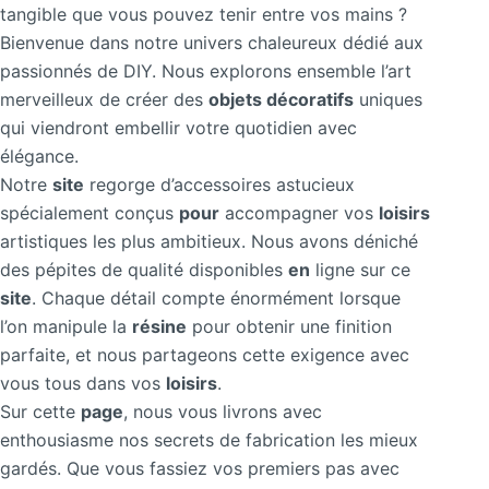
tangible que vous pouvez tenir entre vos mains ?
Bienvenue dans notre univers chaleureux dédié aux
passionnés de DIY. Nous explorons ensemble l’art
merveilleux de créer des
objets décoratifs
uniques
qui viendront embellir votre quotidien avec
élégance.
Notre
site
regorge d’accessoires astucieux
spécialement conçus
pour
accompagner vos
loisirs
artistiques les plus ambitieux. Nous avons déniché
des pépites de qualité disponibles
en
ligne sur ce
site
. Chaque détail compte énormément lorsque
l’on manipule la
résine
pour obtenir une finition
parfaite, et nous partageons cette exigence avec
vous tous dans vos
loisirs
.
Sur cette
page
, nous vous livrons avec
enthousiasme nos secrets de fabrication les mieux
gardés. Que vous fassiez vos premiers pas avec