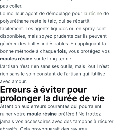
pas coller.
Le meilleur agent de démoulage pour
la résine
de
polyuréthane reste le talc, qui se répartit
facilement. Les agents liquides ou en spray sont
disponibles, mais soyez prudents car ils peuvent
générer des bulles indésirables. En appliquant la
bonne méthode à chaque
fois
, vous protégez vos
moules résine
sur le long terme.
L’artisan n’est rien sans ses outils, mais l’outil n’est
rien sans le soin constant de l’artisan qui l’utilise
avec amour.
Erreurs à éviter pour
prolonger la durée de vie
Attention aux erreurs courantes qui pourraient
ruiner votre
moule résine
préféré ! Ne frottez
jamais vos accessoires avec des tampons à récurer
abrasifs. Cela provoquerait des rayures