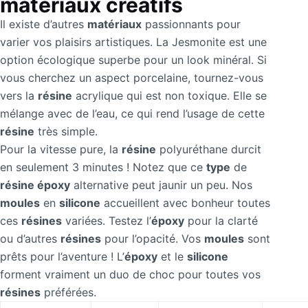
matériaux créatifs
Il existe d’autres
matériaux
passionnants pour
varier vos plaisirs artistiques. La Jesmonite est une
option écologique superbe pour un look minéral. Si
vous cherchez un aspect porcelaine, tournez-vous
vers la
résine
acrylique qui est non toxique. Elle se
mélange avec de l’eau, ce qui rend l’usage de cette
résine
très simple.
Pour la vitesse pure, la
résine
polyuréthane durcit
en seulement 3 minutes ! Notez que ce
type
de
résine époxy
alternative peut jaunir un peu. Nos
moules
en
silicone
accueillent avec bonheur toutes
ces
résines
variées. Testez l’
époxy
pour la clarté
ou d’autres
résines
pour l’opacité. Vos
moules
sont
prêts pour l’aventure ! L’
époxy
et le
silicone
forment vraiment un duo de choc pour toutes vos
résines
préférées.