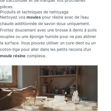
de s’accumuler et de marquer vos prochaines
pièces.
Produits et techniques de nettoyage
Nettoyez vos
moules
pour résine avec de l’eau
chaude additionnée de savon doux uniquement.
Frottez doucement avec une brosse à dents à poils
souples ou une éponge humide pour ne pas abîmer
la surface. Vous pouvez utiliser un cure-dent ou un
coton-tige pour aller dans les petits recoins d’un
moule résine
complexe.