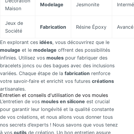
Décoration
Modelage
Jesmonite
Intermé
Maison
Jeux de
Fabrication
Résine Époxy
Avancé
Société
En explorant ces
idées
, vous découvrirez que le
moulage
et le
modelage
offrent des possibilités
infinies. Utilisez vos
moules
pour fabriquer des
bracelets joncs ou des bagues avec des inclusions
variées. Chaque étape de la
fabrication
renforce
votre savoir-faire et enrichit vos futures
créations
artisanales.
Entretien et conseils d'utilisation de vos moules
L’entretien de vos
moules en silicone
est crucial
pour garantir leur longévité et la qualité constante
de vos créations, et nous allons vous donner tous
nos secrets d’experts ! Nous savons que vous tenez
à vos
outils
de création. Un bon entretien assure