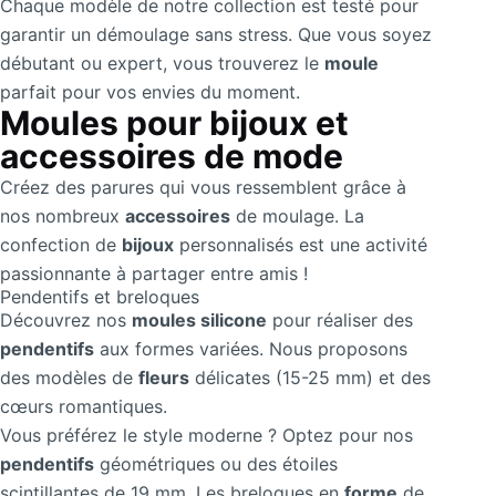
Chaque modèle de notre collection est testé pour
garantir un démoulage sans stress. Que vous soyez
débutant ou expert, vous trouverez le
moule
parfait pour vos envies du moment.
Moules pour bijoux et
accessoires de mode
Créez des parures qui vous ressemblent grâce à
nos nombreux
accessoires
de moulage. La
confection de
bijoux
personnalisés est une activité
passionnante à partager entre amis !
Pendentifs et breloques
Découvrez nos
moules silicone
pour réaliser des
pendentifs
aux formes variées. Nous proposons
des modèles de
fleurs
délicates (15-25 mm) et des
cœurs romantiques.
Vous préférez le style moderne ? Optez pour nos
pendentifs
géométriques ou des étoiles
scintillantes de 19 mm. Les breloques en
forme
de