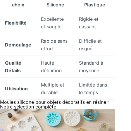
choix
Silicone
Plastique
Excellente
Rigide et
Flexibilité
et souple
cassant
Rapide sans
Difficile et
Démoulage
effort
risqué
Qualité
Haute
Standard à
Détails
définition
moyenne
Multiple et
Limitée dans
Utilisation
durable
le temps
Moules silicone pour objets décoratifs en résine :
Notre sélection complète