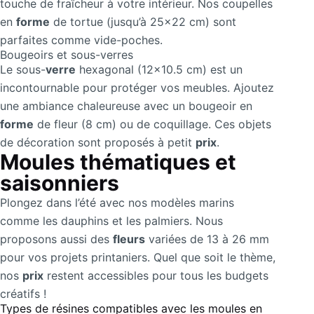
touche de fraîcheur à votre intérieur. Nos coupelles
en
forme
de tortue (jusqu’à 25×22 cm) sont
parfaites comme vide-poches.
Bougeoirs et sous-verres
Le sous-
verre
hexagonal (12×10.5 cm) est un
incontournable pour protéger vos meubles. Ajoutez
une ambiance chaleureuse avec un bougeoir en
forme
de fleur (8 cm) ou de coquillage. Ces objets
de décoration sont proposés à petit
prix
.
Moules thématiques et
saisonniers
Plongez dans l’été avec nos modèles marins
comme les dauphins et les palmiers. Nous
proposons aussi des
fleurs
variées de 13 à 26 mm
pour vos projets printaniers. Quel que soit le thème,
nos
prix
restent accessibles pour tous les budgets
créatifs !
Types de résines compatibles avec les moules en