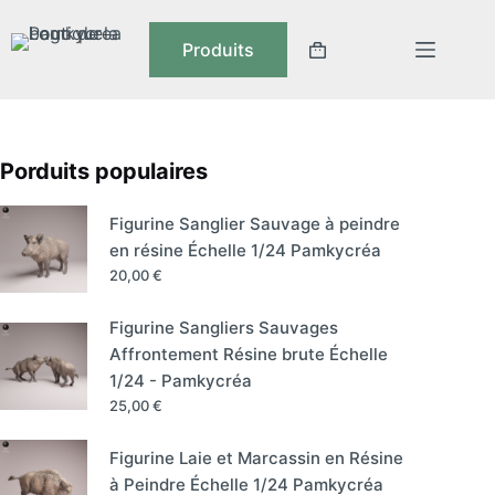
Produits
Porduits populaires
Figurine Sanglier Sauvage à peindre
en résine Échelle 1/24 Pamkycréa
20,00
€
Figurine Sangliers Sauvages
Affrontement Résine brute Échelle
1/24 - Pamkycréa
25,00
€
Figurine Laie et Marcassin en Résine
à Peindre Échelle 1/24 Pamkycréa