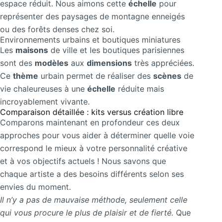
espace réduit. Nous aimons cette
échelle
pour
représenter des paysages de montagne enneigés
ou des forêts denses chez soi.
Environnements urbains et boutiques miniatures
Les
maisons
de ville et les boutiques parisiennes
sont des
modèles
aux
dimensions
très appréciées.
Ce
thème
urbain permet de réaliser des
scènes
de
vie chaleureuses à une
échelle
réduite mais
incroyablement vivante.
Comparaison détaillée : kits versus création libre
Comparons maintenant en profondeur ces deux
approches pour vous aider à déterminer quelle voie
correspond le mieux à votre personnalité créative
et à vos objectifs actuels ! Nous savons que
chaque artiste a des besoins différents selon ses
envies du moment.
Il n’y a pas de mauvaise méthode, seulement celle
qui vous procure le plus de plaisir et de fierté.
Que