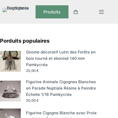
Produits
Porduits populaires
Gnome décoratif Lutin des Forêts en
bois tourné et ébonisé 140 mm
Pamkycréa
25,00
€
Figurine Animale Cigognes Blanches
en Parade Nuptiale Résine à Peindre
Échelle 1/16 Pamkycréa
20,00
€
Figurine Cigogne Blanche avec Proie