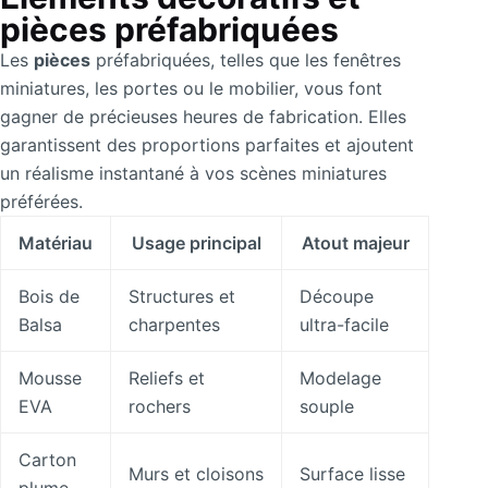
pièces préfabriquées
Les
pièces
préfabriquées, telles que les fenêtres
miniatures, les portes ou le mobilier, vous font
gagner de précieuses heures de fabrication. Elles
garantissent des proportions parfaites et ajoutent
un réalisme instantané à vos scènes miniatures
préférées.
Matériau
Usage principal
Atout majeur
Bois de
Structures et
Découpe
Balsa
charpentes
ultra-facile
Mousse
Reliefs et
Modelage
EVA
rochers
souple
Carton
Murs et cloisons
Surface lisse