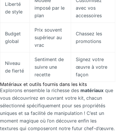
Modèle
Customisez
Liberté
imposé par le
avec vos
de style
plan
accessoires
Prix souvent
Budget
Chassez les
supérieur au
global
promotions
vrac
Sentiment de
Signez votre
Niveau
suivre une
œuvre à votre
de fierté
recette
façon
Matériaux et outils fournis dans les kits
Explorons ensemble la richesse des
matériaux
que
vous découvrirez en ouvrant votre kit, chacun
sélectionné spécifiquement pour ses propriétés
uniques et sa facilité de manipulation ! C’est un
moment magique où l’on découvre enfin les
textures qui composeront notre futur chef-d’œuvre.