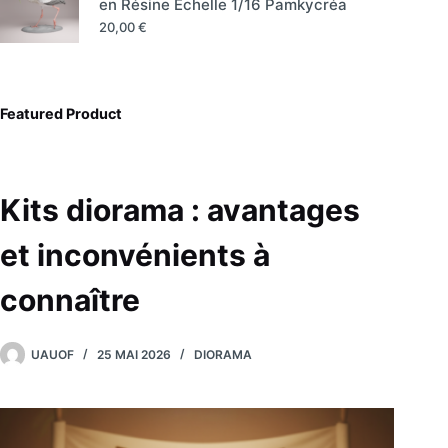
en Résine Échelle 1/16 Pamkycréa
20,00
€
Featured Product
Kits diorama : avantages
et inconvénients à
connaître
UAUOF
25 MAI 2026
DIORAMA