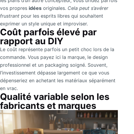
les plans d’un autre concepteur, vous bridez parfois
vos propres
idées
originales.
Cela peut s’avérer
frustrant
pour les esprits libres qui souhaitent
exprimer un style unique et improviser.
Coût parfois élevé par
rapport au DIY
Le coût représente parfois un petit choc lors de la
commande. Vous payez ici la marque, le design
professionnel et un packaging soigné. Souvent,
l’investissement dépasse largement ce que vous
dépenseriez en achetant les matériaux séparément
en vrac.
Qualité variable selon les
fabricants et marques