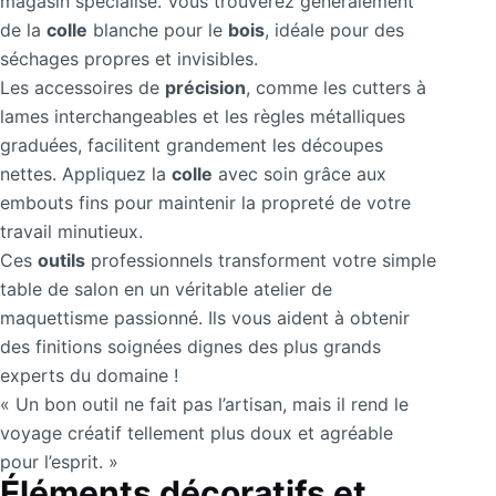
magasin spécialisé. Vous trouverez généralement
de la
colle
blanche pour le
bois
, idéale pour des
séchages propres et invisibles.
Les accessoires de
précision
, comme les cutters à
lames interchangeables et les règles métalliques
graduées, facilitent grandement les découpes
nettes. Appliquez la
colle
avec soin grâce aux
embouts fins pour maintenir la propreté de votre
travail minutieux.
Ces
outils
professionnels transforment votre simple
table de salon en un véritable atelier de
maquettisme passionné. Ils vous aident à obtenir
des finitions soignées dignes des plus grands
experts du domaine !
« Un bon outil ne fait pas l’artisan, mais il rend le
voyage créatif tellement plus doux et agréable
pour l’esprit. »
Éléments décoratifs et