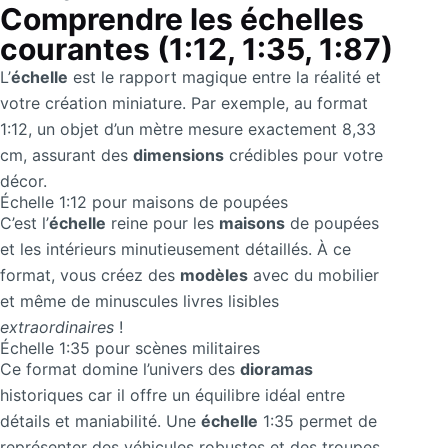
Comprendre les échelles
courantes (1:12, 1:35, 1:87)
L’
échelle
est le rapport magique entre la réalité et
votre création miniature. Par exemple, au format
1:12, un objet d’un mètre mesure exactement 8,33
cm, assurant des
dimensions
crédibles pour votre
décor.
Échelle 1:12 pour maisons de poupées
C’est l’
échelle
reine pour les
maisons
de poupées
et les intérieurs minutieusement détaillés. À ce
format, vous créez des
modèles
avec du mobilier
et même de minuscules livres lisibles
extraordinaires
!
Échelle 1:35 pour scènes militaires
Ce format domine l’univers des
dioramas
historiques car il offre un équilibre idéal entre
détails et maniabilité. Une
échelle
1:35 permet de
représenter des véhicules robustes et des troupes