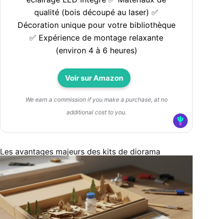
qualité (bois découpé au laser) ✅
Décoration unique pour votre bibliothèque
✅ Expérience de montage relaxante
(environ 4 à 6 heures)
Voir sur Amazon
We earn a commission if you make a purchase, at no
additional cost to you.
Les avantages majeurs des kits de diorama