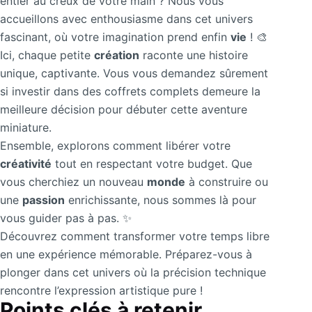
entier au creux de votre main ? Nous vous
accueillons avec enthousiasme dans cet univers
fascinant, où votre imagination prend enfin
vie
! 🎨
Ici, chaque petite
création
raconte une histoire
unique, captivante. Vous vous demandez sûrement
si investir dans des coffrets complets demeure la
meilleure décision pour débuter cette aventure
miniature.
Ensemble, explorons comment libérer votre
créativité
tout en respectant votre budget. Que
vous cherchiez un nouveau
monde
à construire ou
une
passion
enrichissante, nous sommes là pour
vous guider pas à pas. ✨
Découvrez comment transformer votre temps libre
en une expérience mémorable. Préparez-vous à
plonger dans cet univers où la précision technique
rencontre l’expression artistique pure !
Points clés à retenir