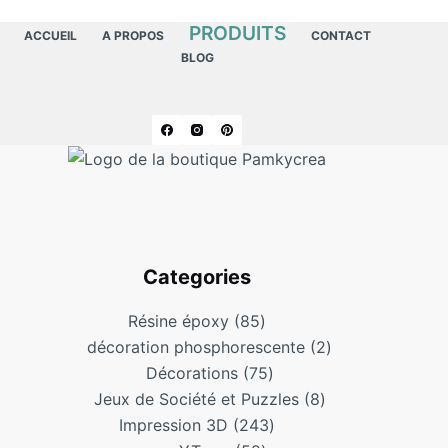
PRODUITS
ACCUEIL
A PROPOS
CONTACT
BLOG
Categories
Résine époxy
85
décoration phosphorescente
2
Décorations
75
Jeux de Société et Puzzles
8
Impression 3D
243