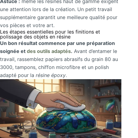
Astuce :
même les résines haut de gamme exigent
une attention lors de la création. Un petit travail
supplémentaire garantit une meilleure qualité pour
vos pièces et votre art.
Les étapes essentielles pour les finitions et
polissage des objets en résine
Un bon résultat commence par une préparation
soignée et
des outils adaptés
.
Avant d’entamer le
travail, rassemblez papiers abrasifs du grain 80 au
3000, tampons, chiffon microfibre et un polish
adapté pour la
résine époxy
.