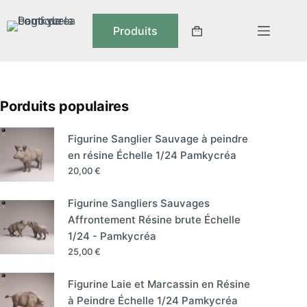
Produits
Porduits populaires
Figurine Sanglier Sauvage à peindre
en résine Échelle 1/24 Pamkycréa
20,00
€
Figurine Sangliers Sauvages
Affrontement Résine brute Échelle
1/24 - Pamkycréa
25,00
€
Figurine Laie et Marcassin en Résine
à Peindre Échelle 1/24 Pamkycréa