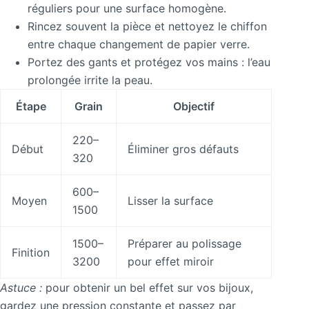
réguliers pour une surface homogène.
Rincez souvent la pièce et nettoyez le chiffon
entre chaque changement de papier verre.
Portez des gants et protégez vos mains : l’eau
prolongée irrite la peau.
Étape
Grain
Objectif
220–
Début
Éliminer gros défauts
320
600–
Moyen
Lisser la surface
1500
1500–
Préparer au polissage
Finition
3200
pour effet miroir
Astuce :
pour obtenir un bel effet sur vos bijoux,
gardez une pression constante et passez par