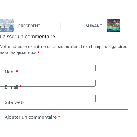
PRÉCÉDENT
SUIVANT
Laisser un commentaire
Votre adresse e-mail ne sera pas publiée.
Les champs obligatoires
sont indiqués avec
*
Nom
*
E-mail
*
Site web
Ajouter un commentaire
*