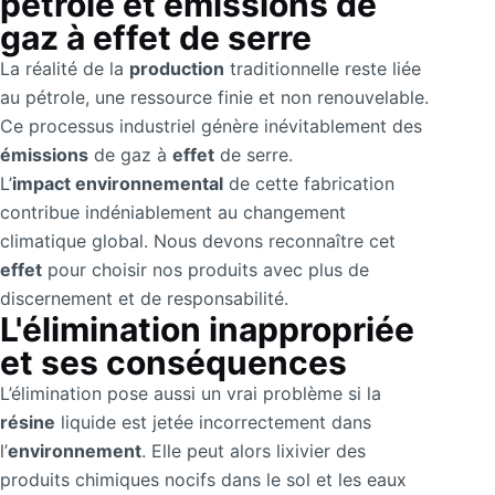
pétrole et émissions de
gaz à effet de serre
La réalité de la
production
traditionnelle reste liée
au pétrole, une ressource finie et non renouvelable.
Ce processus industriel génère inévitablement des
émissions
de gaz à
effet
de serre.
L’
impact environnemental
de cette fabrication
contribue indéniablement au changement
climatique global. Nous devons reconnaître cet
effet
pour choisir nos produits avec plus de
discernement et de responsabilité.
L'élimination inappropriée
et ses conséquences
L’élimination pose aussi un vrai problème si la
résine
liquide est jetée incorrectement dans
l’
environnement
. Elle peut alors lixivier des
produits chimiques nocifs dans le sol et les eaux