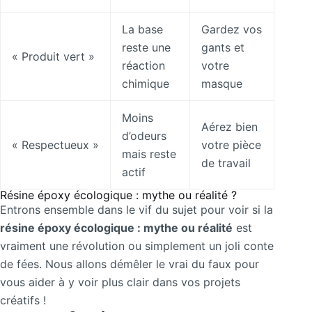
La base
Gardez vos
reste une
gants et
« Produit vert »
réaction
votre
chimique
masque
Moins
Aérez bien
d’odeurs
« Respectueux »
votre pièce
mais reste
de travail
actif
Résine époxy écologique : mythe ou réalité ?
Entrons ensemble dans le vif du sujet pour voir si la
résine époxy écologique : mythe ou réalité
est
vraiment une révolution ou simplement un joli conte
de fées. Nous allons démêler le vrai du faux pour
vous aider à y voir plus clair dans vos projets
créatifs !