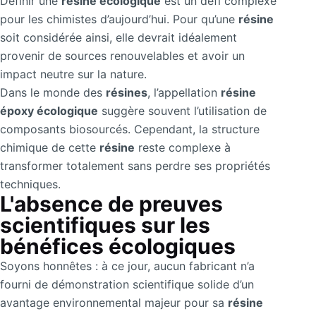
Définir une
résine écologique
est un défi complexe
pour les chimistes d’aujourd’hui. Pour qu’une
résine
soit considérée ainsi, elle devrait idéalement
provenir de sources renouvelables et avoir un
impact neutre sur la nature.
Dans le monde des
résines
, l’appellation
résine
époxy écologique
suggère souvent l’utilisation de
composants biosourcés. Cependant, la structure
chimique de cette
résine
reste complexe à
transformer totalement sans perdre ses propriétés
techniques.
L'absence de preuves
scientifiques sur les
bénéfices écologiques
Soyons honnêtes : à ce jour, aucun fabricant n’a
fourni de démonstration scientifique solide d’un
avantage environnemental majeur pour sa
résine