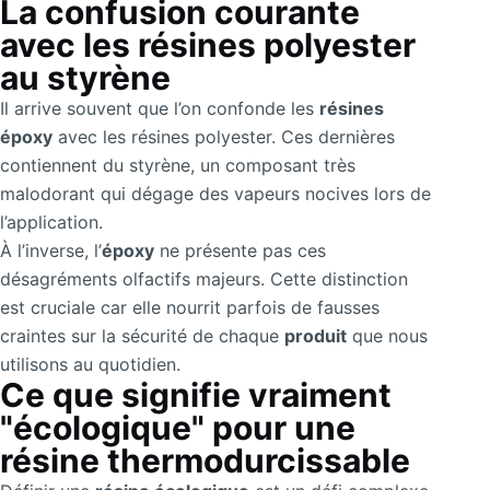
La confusion courante
avec les résines polyester
au styrène
Il arrive souvent que l’on confonde les
résines
époxy
avec les résines polyester. Ces dernières
contiennent du styrène, un composant très
malodorant qui dégage des vapeurs nocives lors de
l’application.
À l’inverse, l’
époxy
ne présente pas ces
désagréments olfactifs majeurs. Cette distinction
est cruciale car elle nourrit parfois de fausses
craintes sur la sécurité de chaque
produit
que nous
utilisons au quotidien.
Ce que signifie vraiment
"écologique" pour une
résine thermodurcissable