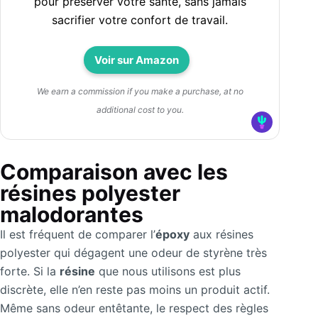
pour préserver votre santé, sans jamais
sacrifier votre confort de travail.
Voir sur Amazon
We earn a commission if you make a purchase, at no
additional cost to you.
Comparaison avec les
résines polyester
malodorantes
Il est fréquent de comparer l’
époxy
aux résines
polyester qui dégagent une odeur de styrène très
forte. Si la
résine
que nous utilisons est plus
discrète, elle n’en reste pas moins un produit actif.
Même sans odeur entêtante, le respect des règles