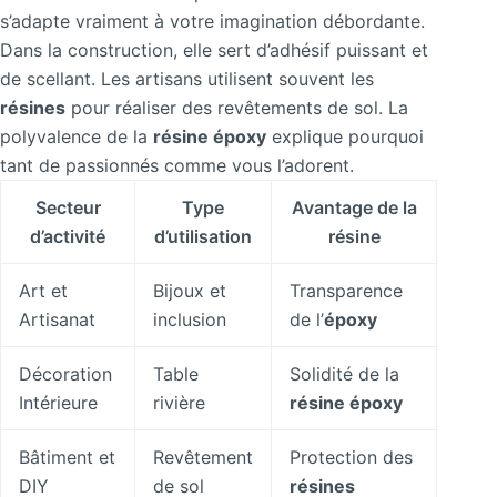
s’adapte vraiment à votre imagination débordante.
Dans la construction, elle sert d’adhésif puissant et
de scellant. Les artisans utilisent souvent les
résines
pour réaliser des revêtements de sol. La
polyvalence de la
résine époxy
explique pourquoi
tant de passionnés comme vous l’adorent.
Secteur
Type
Avantage de la
d’activité
d’utilisation
résine
Art et
Bijoux et
Transparence
Artisanat
inclusion
de l’
époxy
Décoration
Table
Solidité de la
Intérieure
rivière
résine époxy
Bâtiment et
Revêtement
Protection des
DIY
de sol
résines