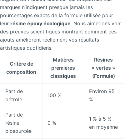
marques n’indiquent presque jamais les
pourcentages exacts de la formule utilisée pour
leur
résine époxy écologique
. Nous aimerions voir
des preuves scientifiques montrant comment ces
ajouts améliorent réellement vos résultats
artistiques quotidiens.
Matières
Résines
Critère de
premières
« vertes »
composition
classiques
(Formule)
Part de
Environ 95
100 %
pétrole
%
Part de
1 % à 5 %
résine
0 %
en moyenne
biosourcée