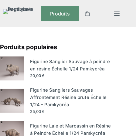
Produits
Porduits populaires
Figurine Sanglier Sauvage à peindre
en résine Échelle 1/24 Pamkycréa
20,00
€
Figurine Sangliers Sauvages
Affrontement Résine brute Échelle
1/24 - Pamkycréa
25,00
€
Figurine Laie et Marcassin en Résine
à Peindre Échelle 1/24 Pamkycréa